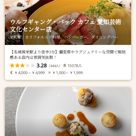
ウルフギャング・パック カフェ 愛知芸術
文化センター店
栄町駅 / カリフォルニア料理、ハンバーガー、ダイニングバー
【名城線栄駅より徒歩1分】個室席やラグジュアリーな空間で解放
感ある店内は雰囲気抜群！
3.28
人
15078
（
人）
444
￥4,000～￥4,999
￥1,000～￥1,999