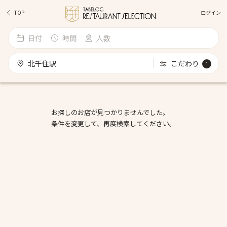
ログイン
TOP
日付
時間
人数
北千住駅
こだわり
1
お探しのお店が見つかりませんでした。
条件を変更して、再度検索してください。