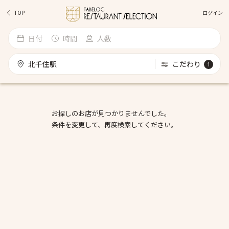
ログイン
TOP
日付
時間
人数
北千住駅
こだわり
1
お探しのお店が見つかりませんでした。
条件を変更して、再度検索してください。