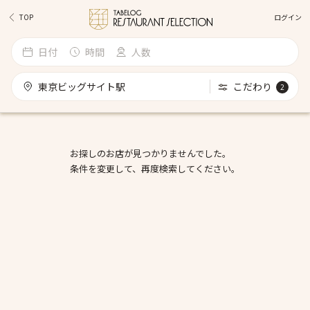
ログイン
TOP
日付
時間
人数
東京ビッグサイト駅
こだわり
2
お探しのお店が見つかりませんでした。
条件を変更して、再度検索してください。