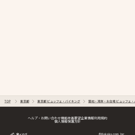
TOP
東京都
東京都 ビュッフェ・バイキング
築地・湾岸・お台場 ビュッフェ・
ヘルプ・お問い合わせ
機能改善要望
企業情報
利用規約
個人情報保護方針
©Kakaku.com, Inc.