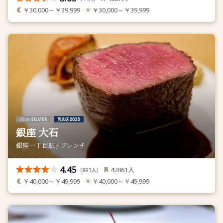
￥30,000～￥39,999
￥30,000～￥39,999
銀座 大石
銀座一丁目駅 / フレンチ
4.45
人
42861
（
人）
893
￥40,000～￥49,999
￥40,000～￥49,999