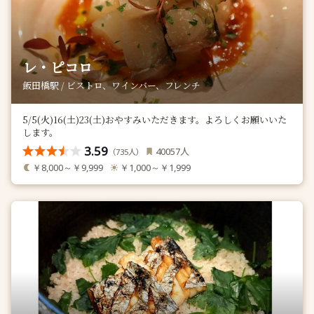
レ・ピコロ
飯田橋駅 / ビストロ、ワインバー、フレンチ
5/5(火)16(土)23(土)おやすみいただきます。よろしくお願いいた
します。
3.59
人
40057
（
人）
735
￥8,000～￥9,999
￥1,000～￥1,999