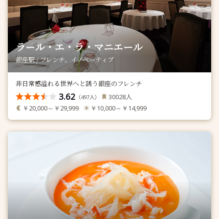
ラール・エ・ラ・マニエール
銀座駅 / フレンチ、イノベーティブ
非日常感溢れる世界へと誘う銀座のフレンチ
3.62
人
30028
（
人）
497
￥20,000～￥29,999
￥10,000～￥14,999