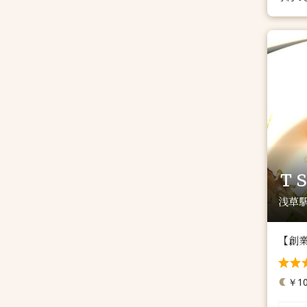
Ｔ
浅草駅
【創
￥10