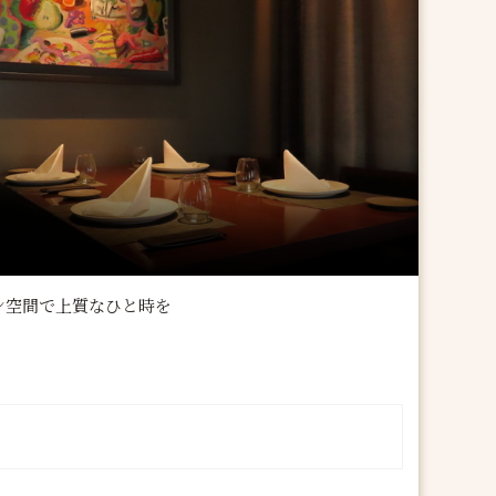
ン空間で上質なひと時を