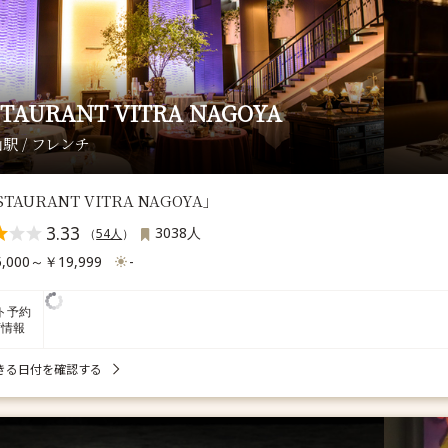
STAURANT VITRA NAGOYA
駅 / フレンチ
TAURANT VITRA NAGOYA」
3.33
3038人
（
54人
）
,000～￥19,999
-
ト予約
席情報
きる日付を確認する