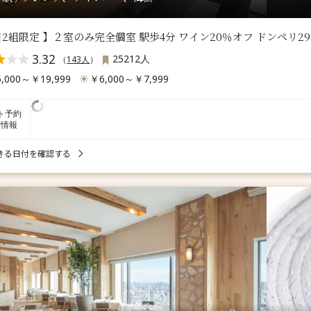
2組限定 】２室のみ完全個室 駅歩4分 ワイン20％オフ ドンペリ29
3.32
25212人
（
143人
）
,000～￥19,999
￥6,000～￥7,999
ト予約
席情報
きる日付を確認する