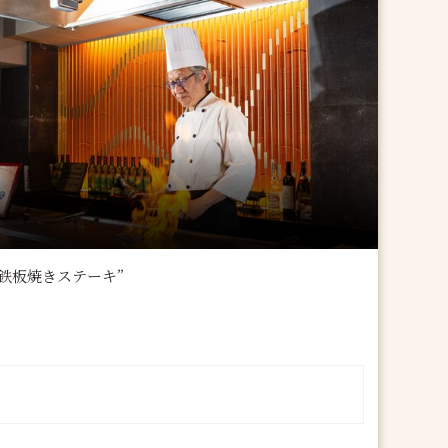
鉄板焼きステーキ”