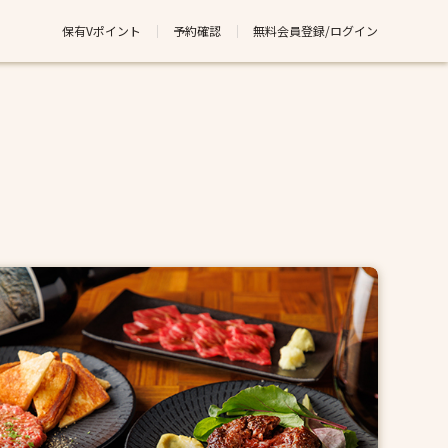
保有Vポイント
予約確認
無料会員登録/ログイン