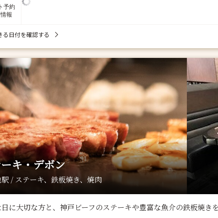
ト予約
席情報
きる日付を確認する
テーキ・デボン
駅 / ステーキ、鉄板焼き、焼肉
な日に大切な方と、神戸ビーフのステーキや豊富な魚介の鉄板焼き