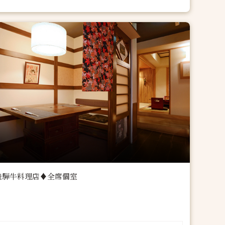
飛騨牛料理店♦全席個室