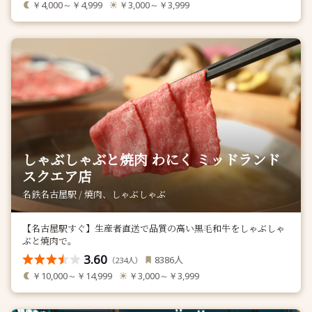
￥4,000～￥4,999
￥3,000～￥3,999
しゃぶしゃぶと焼肉 わにく ミッドランド
スクエア店
名鉄名古屋駅 / 焼肉、しゃぶしゃぶ
【名古屋駅すぐ】生産者直送で品質の高い黒毛和牛をしゃぶしゃ
ぶと焼肉で。
3.60
人
8386
（
人）
234
￥10,000～￥14,999
￥3,000～￥3,999