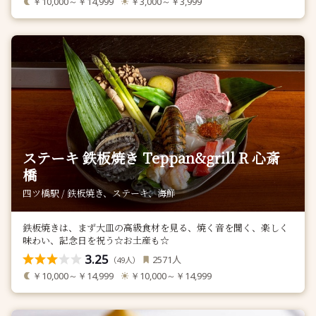
￥10,000～￥14,999
￥3,000～￥3,999
ステーキ 鉄板焼き Teppan&grill R 心斎
橋
四ツ橋駅 / 鉄板焼き、ステーキ、海鮮
鉄板焼きは、まず大皿の高級食材を見る、焼く音を聞く、楽しく
味わい、記念日を祝う☆お土産も☆
3.25
人
2571
（
人）
49
￥10,000～￥14,999
￥10,000～￥14,999