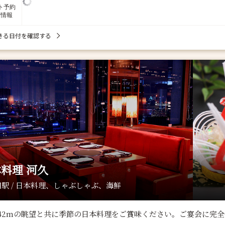
ト予約
席情報
きる日付を確認する
料理 河久
駅 / 日本料理、しゃぶしゃぶ、海鮮
142mの眺望と共に季節の日本料理をご賞味ください。ご宴会に完全