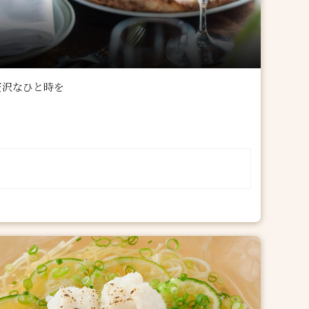
贅沢なひと時を