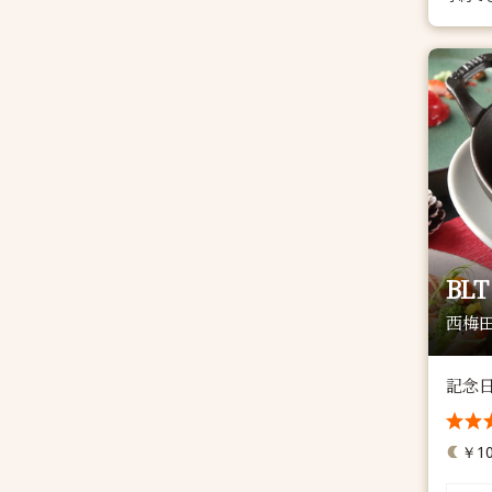
BLT
西梅田
記念
￥10