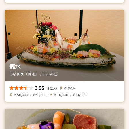
錦水
早稲田駅（都電） / 日本料理
3.55
人
4194
（
人）
102
￥50,000～￥59,999
￥10,000～￥14,999