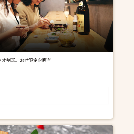
ネオ割烹。お盆限定企画有