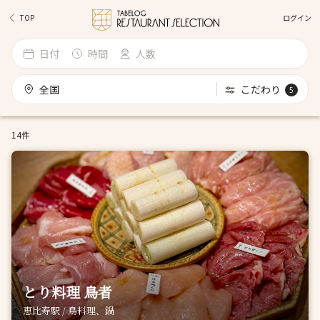
ログイン
TOP
日付
時間
人数
全国
こだわり
5
14件
とり料理 鳥者
恵比寿駅 / 鳥料理、鍋