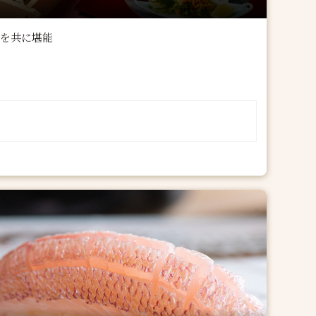
望を共に堪能