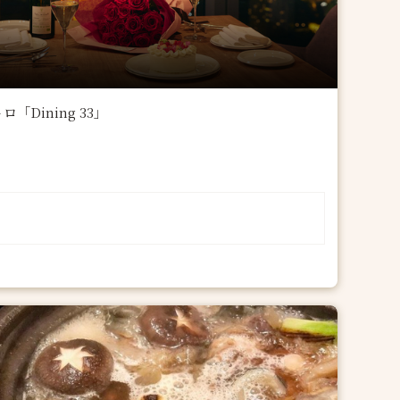
ining 33」