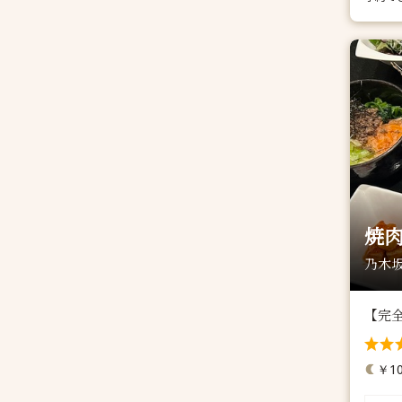
焼肉
乃木坂
【完
￥10