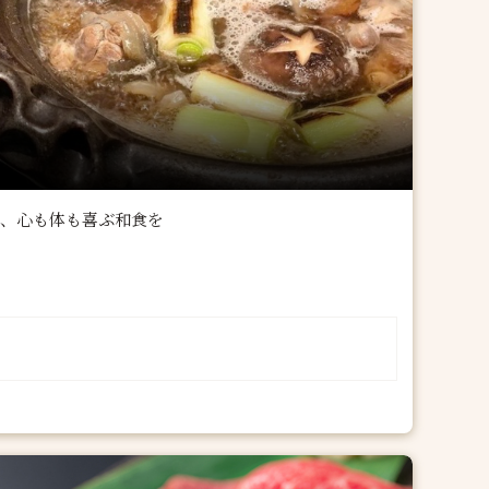
で、心も体も喜ぶ和食を