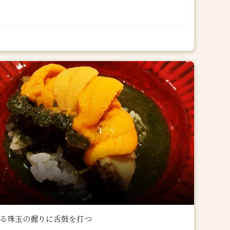
光る珠玉の握りに舌鼓を打つ