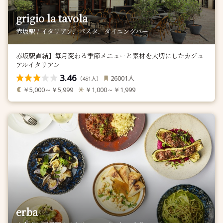
grigio la tavola
赤坂駅 / イタリアン、パスタ、ダイニングバー
赤坂駅直結】毎月変わる季節メニューと素材を大切にしたカジュ
アルイタリアン
3.46
人
26001
（
人）
451
￥5,000～￥5,999
￥1,000～￥1,999
erba