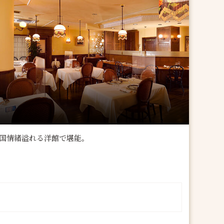
国情緒溢れる洋館で堪能。