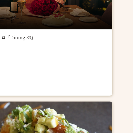
ining 33」