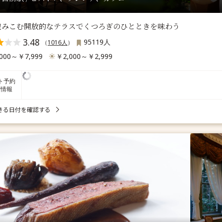
包みこむ開放的なテラスでくつろぎのひとときを味わう
3.48
95119人
（
1016人
）
000～￥7,999
￥2,000～￥2,999
ト予約
席情報
きる日付を確認する