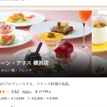
ーン・アリス 横浜店
みらい駅 / フレンチ
裕がプロデュースする、フランス料理の名店。
3.62
21799人
（
626人
）
,000～￥14,999
￥8,000～￥9,999