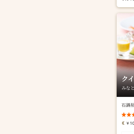
クイ
みなと
石鍋
￥10