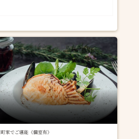
京町家でご堪能《個室有》