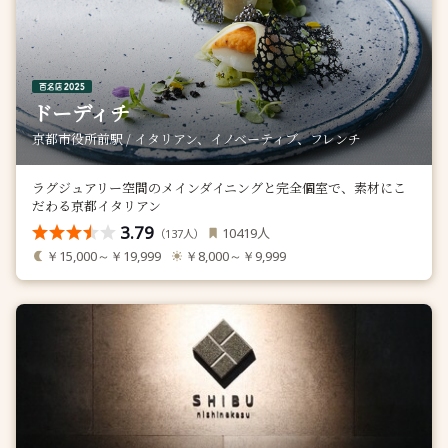
ドーディチ
京都市役所前駅 / イタリアン、イノベーティブ、フレンチ
ラグジュアリー空間のメインダイニングと完全個室で、素材にこ
だわる京都イタリアン
3.79
人
10419
（
人）
137
￥15,000～￥19,999
￥8,000～￥9,999