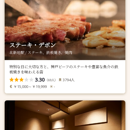
ステーキ・デボン
北新地駅 / ステーキ、鉄板焼き、焼肉
特別な日に大切な方と、神戸ビーフのステーキや豊富な魚介の鉄
板焼きを味わえる店
3.30
人
3794
（
人）
69
￥15,000～￥19,999
-