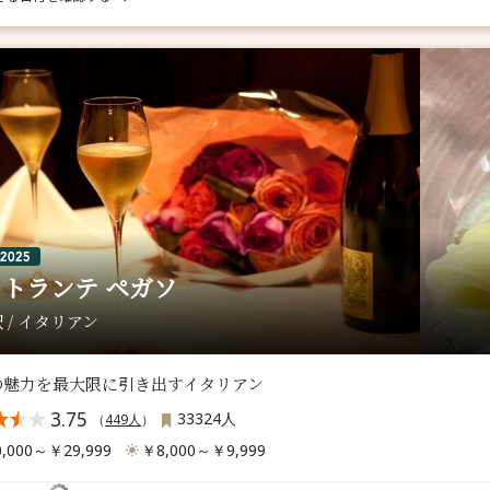
トランテ ペガソ
 / イタリアン
の魅力を最大限に引き出すイタリアン
3.75
33324人
（
449人
）
,000～￥29,999
￥8,000～￥9,999