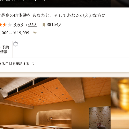
生最高の肉体験を あなたと、そしてあなたの大切な方に」
3.63
38154人
（
435人
）
,000～￥19,999
-
ト予約
席情報
きる日付を確認する