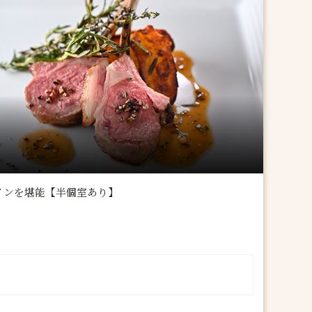
インを堪能【半個室あり】