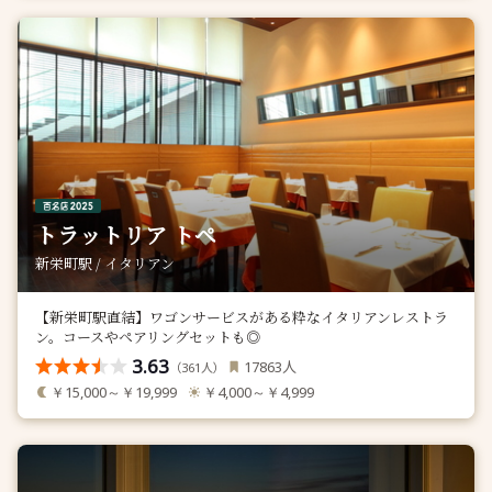
トラットリア トペ
新栄町駅 / イタリアン
【新栄町駅直結】ワゴンサービスがある粋なイタリアンレストラ
ン。コースやペアリングセットも◎
3.63
人
17863
（
人）
361
￥15,000～￥19,999
￥4,000～￥4,999