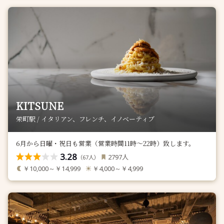
KITSUNE
栄町駅 / イタリアン、フレンチ、イノベーティブ
6月から日曜・祝日も営業（営業時間11時～22時）致します。
3.28
人
2797
（
人）
67
￥10,000～￥14,999
￥4,000～￥4,999