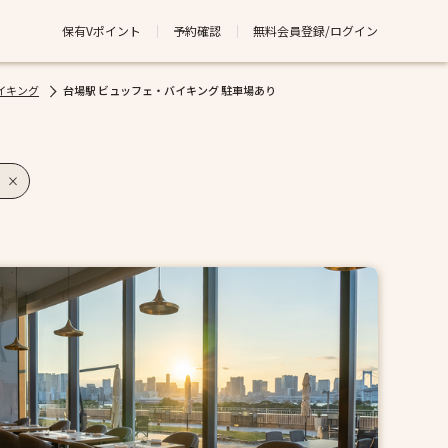
保有Vポイント
予約確認
無料会員登録/ログイン
イキング
台場駅 ビュッフェ・バイキング 駐車場あり
り