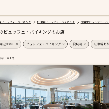
場 ビュッフェ・バイキング
お台場 ビュッフェ・バイキング
台場駅 ビュッフェ・バ
のビュッフェ・バイキングのお店
周辺800m)
ビュッフェ・バイキング
貸切可
駐車場あ
表示
／
全
1
件