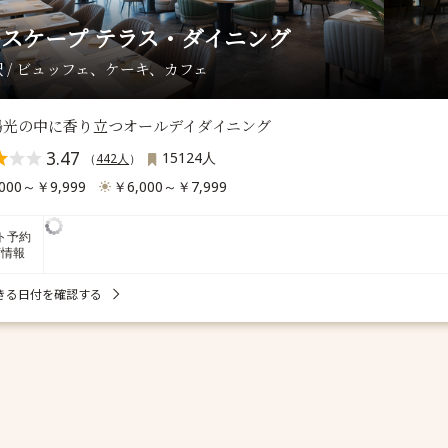
スケープ テラス・ダイニング
 / ビュッフェ、ケーキ、カフェ
陽光の中に香り立つオールデイダイニング
3.47
15124人
（
442人
）
000～￥9,999
￥6,000～￥7,999
ト予約
席情報
きる日付を確認する