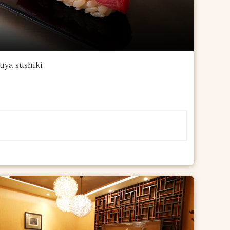
sushiki