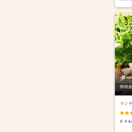
タ
神泉駅
ランチ
￥4,