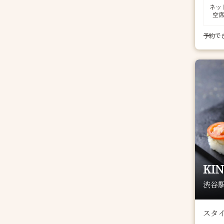
ネッ
空
予約で
KIN
渋谷駅
スタ