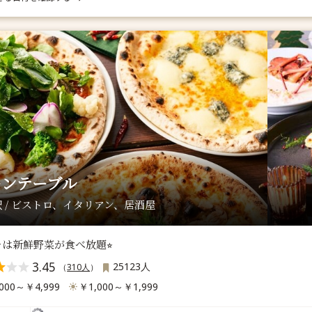
ーンテーブル
 / ビストロ、イタリアン、居酒屋
は新鮮野菜が食べ放題⭐︎
3.45
25123人
（
310人
）
000～￥4,999
￥1,000～￥1,999