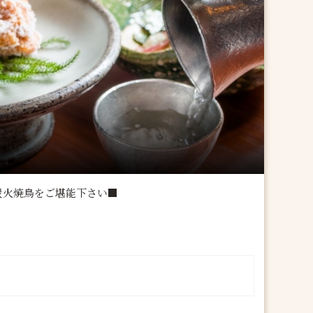
炭火焼鳥をご堪能下さい■