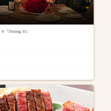
ining 33」