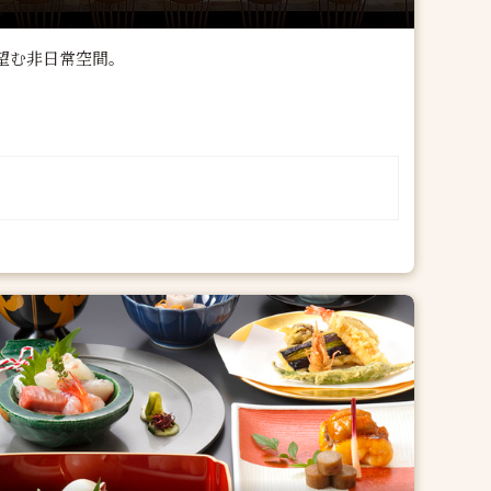
望む非日常空間。