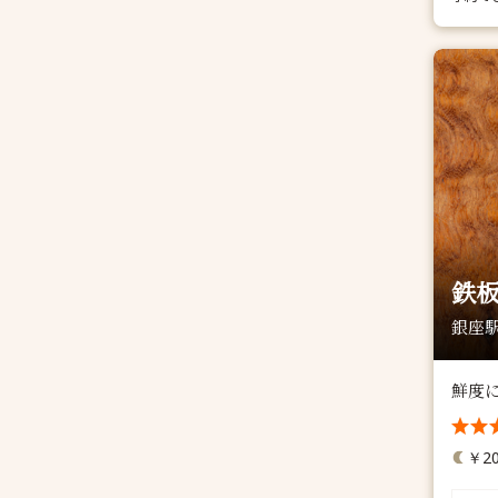
鉄板
銀座駅
鮮度
￥20