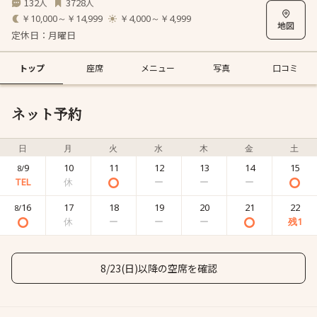
132
3728
人
人
￥10,000～￥14,999
￥4,000～￥4,999
定休日：月曜日
トップ
座席
メニュー
写真
口コミ
ネット予約
日
月
火
水
木
金
土
9
10
11
12
13
14
15
8/
16
17
18
19
20
21
22
8/
8/23(日)以降の空席を確認