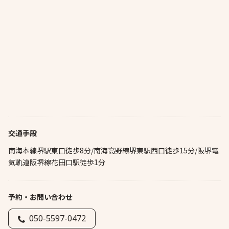
交通手段
南海本線堺駅東口徒歩8分/南海高野線堺東駅西口徒歩15分/阪堺電
気軌道阪堺線花田口駅徒歩1分
予約・お問い合わせ
050-5597-0472