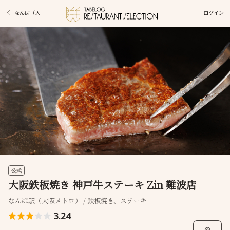
ログイン
なんば（大阪メトロ）駅グルメ
公式
大阪鉄板焼き 神戸牛ステーキ Zin 難波店
なんば駅（大阪メトロ） / 鉄板焼き、ステーキ
3.24