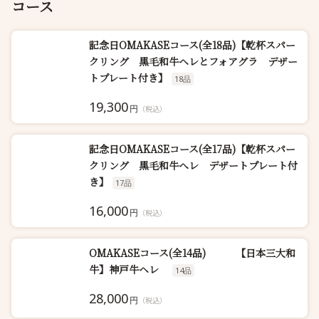
コース
記念日OMAKASEコース(全18品)【乾杯スパー
クリング 黒毛和牛ヘレとフォアグラ デザー
トプレート付き】
18品
19,300
円
（税込）
記念日OMAKASEコース(全17品)【乾杯スパー
クリング 黒毛和牛へレ デザートプレート付
き】
17品
16,000
円
（税込）
OMAKASEコース(全14品) 【日本三大和
牛】神戸牛ヘレ
14品
28,000
円
（税込）