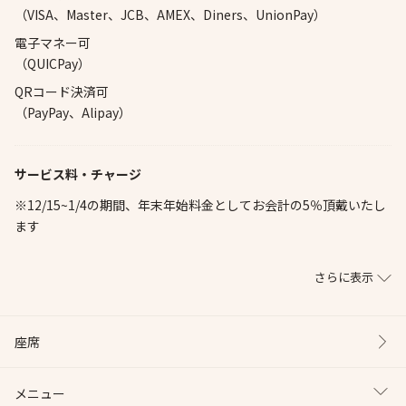
（VISA、Master、JCB、AMEX、Diners、UnionPay）
電子マネー可
（QUICPay）
QRコード決済可
（PayPay、Alipay）
サービス料・チャージ
※12/15~1/4の期間、年末年始料金としてお会計の5％頂戴いたし
ます
さらに表示
座席
メニュー