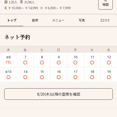
125
3196
人
人
￥10,000～￥14,999
￥6,000～￥7,999
トップ
座席
メニュー
写真
口コミ
ネット予約
木
金
土
日
月
火
水
6
7
8
9
10
11
12
8/
13
14
15
16
17
18
19
8/
8/20(木)以降の空席を確認