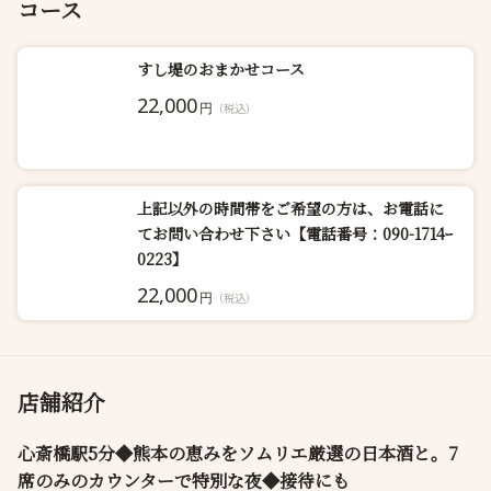
コース
すし堤のおまかせコース
22,000
円
（税込）
上記以外の時間帯をご希望の方は、お電話に
てお問い合わせ下さい【電話番号：090-1714ｰ
0223】
22,000
円
（税込）
店舗紹介
心斎橋駅5分◆熊本の恵みをソムリエ厳選の日本酒と。7
席のみのカウンターで特別な夜◆接待にも