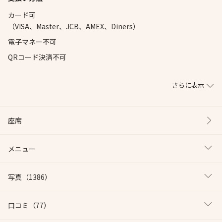
カード可
（VISA、Master、JCB、AMEX、Diners）
電子マネー不可
QRコード決済不可
さらに表示
座席
メニュー
写真
（1386）
口コミ
（77）