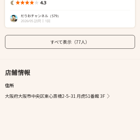
4.3
だりおチャンネル
（579）
2026/05 訪問
1回
すべて表示（77人）
店舗情報
住所
大阪府大阪市中央区東心斎橋2-5-31 月虎51番館 3F