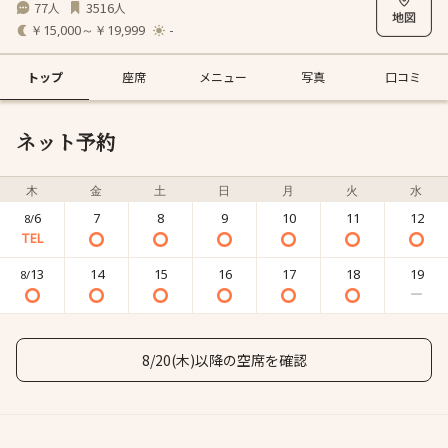
77
3516
人
人
￥15,000～￥19,999
-
トップ
座席
メニュー
写真
口コミ
ネット予約
木
金
土
日
月
火
水
6
7
8
9
10
11
12
8/
13
14
15
16
17
18
19
8/
8/20(木)以降の空席を確認