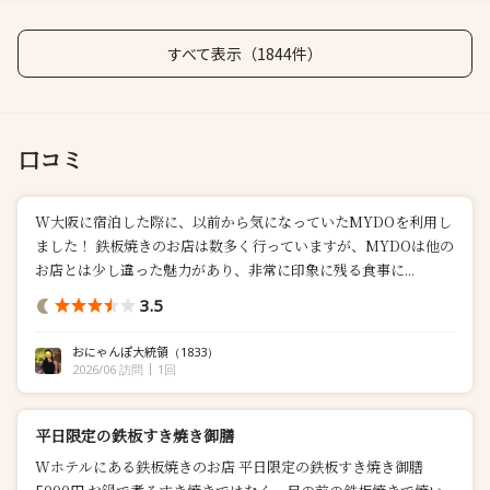
すべて表示（1844件）
口コミ
W大阪に宿泊した際に、以前から気になっていたMYDOを利用し
ました！ 鉄板焼きのお店は数多く行っていますが、MYDOは他の
お店とは少し違った魅力があり、非常に印象に残る食事に...
3.5
おにゃんぽ大統領
（1833）
2026/06 訪問
1回
平日限定の鉄板すき焼き御膳
Wホテルにある鉄板焼きのお店 平日限定の鉄板すき焼き御膳