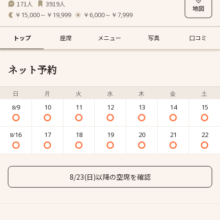
171
3919
人
人
￥15,000～￥19,999
￥6,000～￥7,999
トップ
座席
メニュー
写真
口コミ
ネット予約
日
月
火
水
木
金
土
9
10
11
12
13
14
15
8/
16
17
18
19
20
21
22
8/
8/23(日)以降の空席を確認