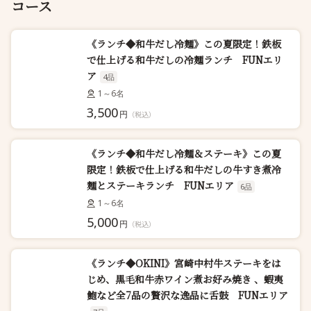
コース
《ランチ◆和牛だし冷麺》この夏限定！鉄板
で仕上げる和牛だしの冷麺ランチ FUNエリ
ア
4品
1～6名
3,500
円
（税込）
《ランチ◆和牛だし冷麺＆ステーキ》この夏
限定！鉄板で仕上げる和牛だしの牛すき煮冷
麺とステーキランチ FUNエリア
6品
1～6名
5,000
円
（税込）
《ランチ◆OKINI》宮崎中村牛ステーキをは
じめ、黒毛和牛赤ワイン煮お好み焼き 、蝦夷
鮑など全7品の贅沢な逸品に舌鼓 FUNエリア