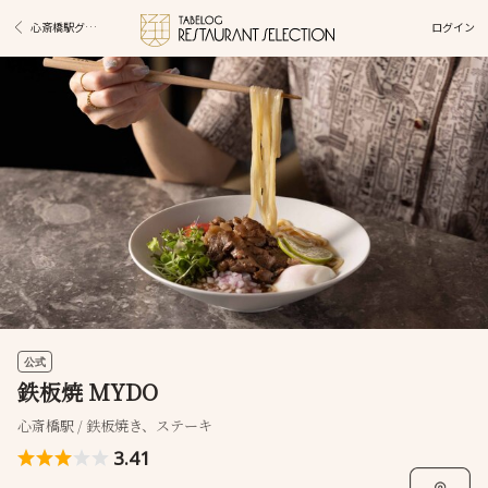
ログイン
心斎橋駅グルメ
公式
鉄板焼 MYDO
心斎橋駅 / 鉄板焼き、ステーキ
3.41