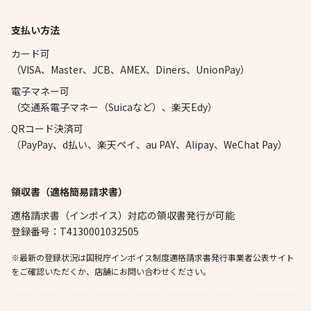
支払い方法
カード可
（VISA、Master、JCB、AMEX、Diners、UnionPay）
電子マネー可
（交通系電子マネー（Suicaなど）、楽天Edy）
QRコード決済可
（PayPay、d払い、楽天ペイ、au PAY、Alipay、WeChat Pay）
領収書（適格簡易請求書）
適格請求書（インボイス）対応の領収書発行が可能
登録番号：T4130001032505
※最新の登録状況は国税庁インボイス制度適格請求書発行事業者公表サイト
をご確認いただくか、店舗にお問い合わせください。