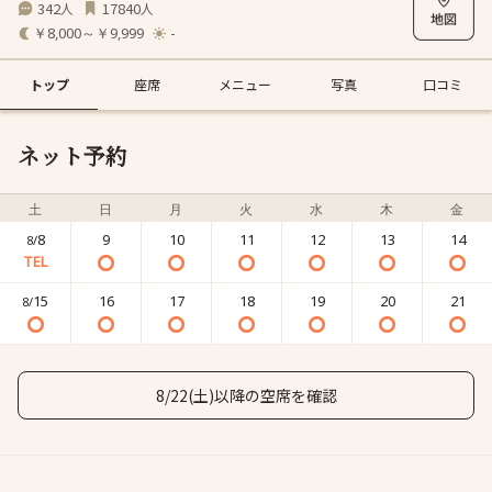
342
17840
人
人
￥8,000～￥9,999
-
トップ
座席
メニュー
写真
口コミ
ネット予約
土
日
月
火
水
木
金
8
9
10
11
12
13
14
8/
15
16
17
18
19
20
21
8/
8/22(土)以降の空席を確認