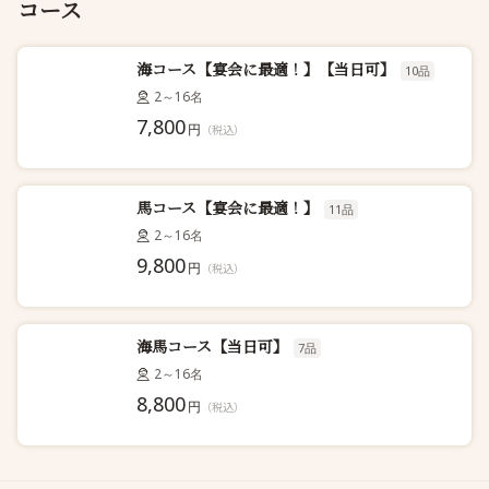
コース
海コース【宴会に最適！】【当日可】
10品
2～16名
7,800
円
（税込）
馬コース【宴会に最適！】
11品
2～16名
9,800
円
（税込）
海馬コース【当日可】
7品
2～16名
8,800
円
（税込）