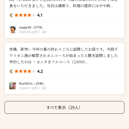
食をいただきました。当日は満席で、料理の提供にはやや時...
4.1
sappy69
（5778）
2026/05 訪問
3回
京橋、新市✨ 今年の夏の終わりごろに訪問したお店です。今回ズ
ワイガニ漁が解禁されカニコースが始まったと聞き訪問しました
予約したのは ・カニすきフルコース（23000...
4.2
Nia0915s
（2046）
2024/11 訪問
2回
すべて表示（29人）