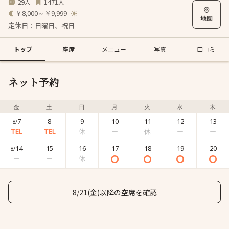
29
1471
人
人
￥8,000～￥9,999
-
定休日：日曜日、祝日
トップ
座席
メニュー
写真
口コミ
ネット予約
金
土
日
月
火
水
木
7
8
9
10
11
12
13
8/
14
15
16
17
18
19
20
8/
8/21(金)以降の空席を確認