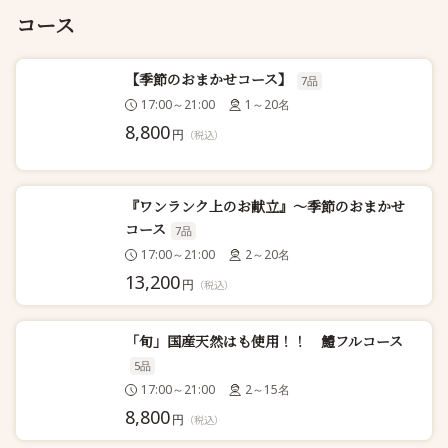
コース
【季節のおまかせコース】
7品
17:00～21:00
1～20名
8,800
円
（税込）
『ワンランク上のお献立』～季節のおまかせ
コース
7品
17:00～21:00
2～20名
13,200
円
（税込）
「旬」国産天然はも使用！！ 鱧フルコース
5品
17:00～21:00
2～15名
8,800
円
（税込）