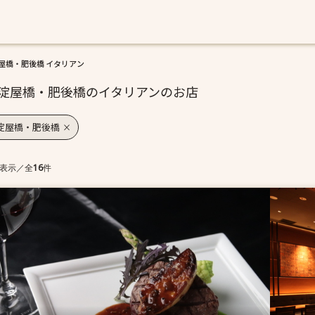
屋橋・肥後橋 イタリアン
淀屋橋・肥後橋のイタリアンのお店
淀屋橋・肥後橋
表示
／
全
16
件