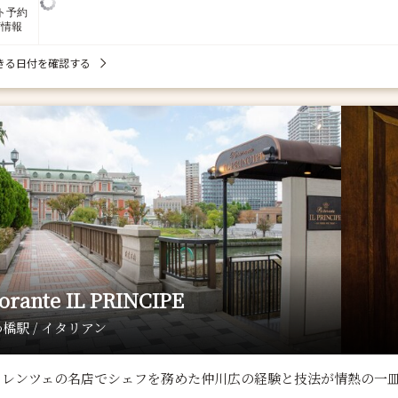
ト予約
席情報
きる日付を確認する
torante IL PRINCIPE
橋駅 / イタリアン
ィレンツェの名店でシェフを務めた仲川広の経験と技法が情熱の一