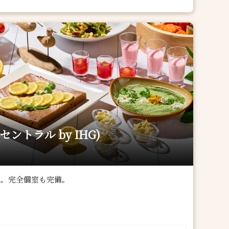
セントラル by IHG)
意。完全個室も完備。