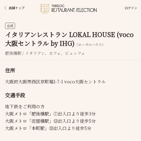
ログイン
店舗トップ
公式
イタリアンレストラン LOKAL HOUSE (voco
大阪セントラル by IHG)
（ローカルハウス）
肥後橋駅 / イタリアン、カフェ、ビュッフェ
住所
大阪府大阪市西区京町堀1-7-1 voco大阪セントラル
交通手段
地下鉄をご利用の方
大阪メトロ「肥後橋駅」⑦出入口より徒歩3分
大阪メトロ「淀屋橋駅」⑬出入口より徒歩5分
大阪メトロ「本町駅」㉘出入口より徒歩5分