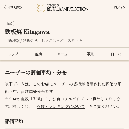
ログイン
北新地駅グルメ
公式
鉄板焼 Kitagawa
北新地駅 / 鉄板焼き、しゃぶしゃぶ、ステーキ
トップ
座席
メニュー
写真
口コミ
ユーザーの評価平均・分布
以下データは、このお店にユーザーの皆様が投稿された評価の単
純平均、及び単純分布です。
※お店の点数「3.18」は、独自のアルゴリズムで算出しておりま
す。詳しくは、「
点数・ランキングについて
」をご覧ください。
評価平均