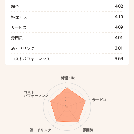
4.02
総合
4.10
料理・味
4.09
サービス
4.01
雰囲気
3.81
酒・ドリンク
3.69
コストパフォーマンス
料理・味
5
4
コスト
3
パフォーマンス
2
サービス
1
0
酒・ドリンク
雰囲気