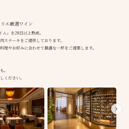
ムリエ厳選ワイン
イム」を28日以上熟成。
肉ステーキをご提供しております。
料理やお好みに合わせて最適な一杯をご提案します。
も。
しください。