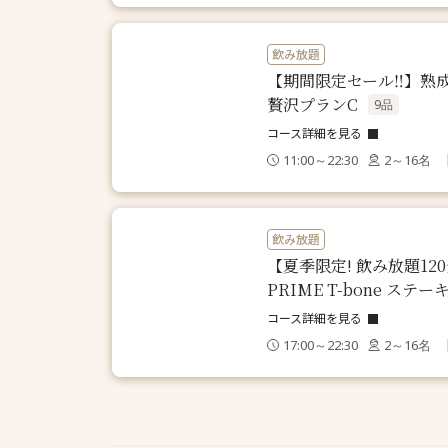
飲み放題
【期間限定セール‼】熟成U
贅沢プランC
9品
コース詳細を見る
11:00～22:30
2～16名
飲み放題
【夏季限定! 飲み放題12
PRIME T-bone ス
コース詳細を見る
17:00～22:30
2～16名