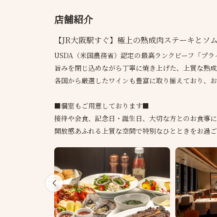
店舗紹介
【JR大阪駅すぐ】極上の熟成肉ステーキとソ
USDA（米国農務省）認定の最高ランクビーフ「プラ
旨みを閉じ込めながら丁寧に焼き上げた、上質な熟成
各国から厳選したワインも豊富に取り揃えており、お
■個室もご用意しております■
接待や会食、記念日・誕生日、大切な方とのお食事に
開放感あふれる上質な空間で特別なひとときをお過ご