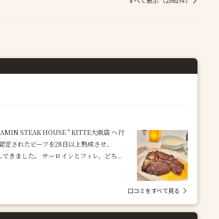
すべて表示（2361件）
 STEAK HOUSE " KITTE大阪店 へ行
に認定されたビーフを28日以上熟成させ、
できました。 サーロインとフィレ、どち...
口コミをすべて見る