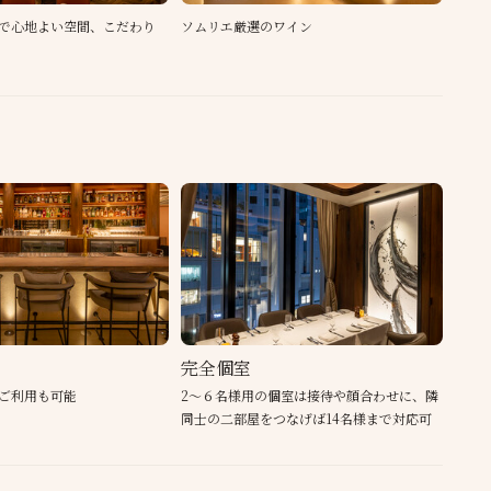
で心地よい空間、こだわり
ソムリエ厳選のワイン
完全
完全個室
ご利用も可能
2～６名様用の個室は接待や顔合わせに、隣
同士の二部屋をつなげば14名様まで対応可