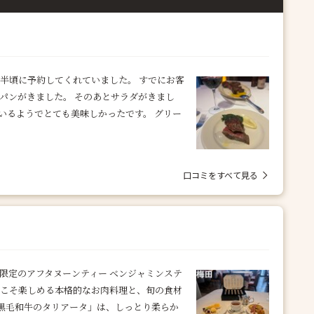
時半頃に予約してくれていました。 すでにお客
パンがきました。 そのあとサラダがきまし
いるようでとても美味しかったです。 グリー
口コミをすべて見る
限定のアフタヌーンティー ベンジャミンステ
だからこそ楽しめる本格的なお肉料理と、旬の食材
「黒毛和牛のタリアータ」は、しっとり柔らか