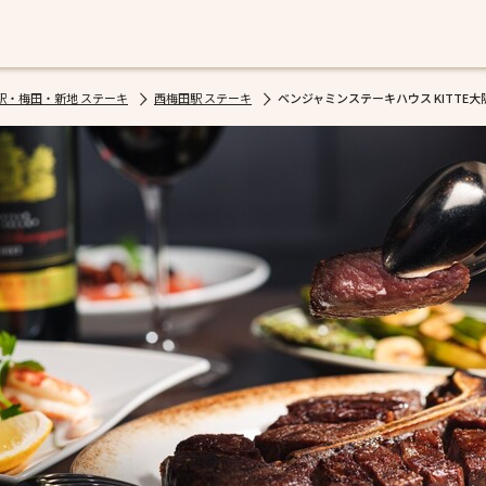
駅・梅田・新地 ステーキ
西梅田駅 ステーキ
ベンジャミンステーキハウス KITTE大