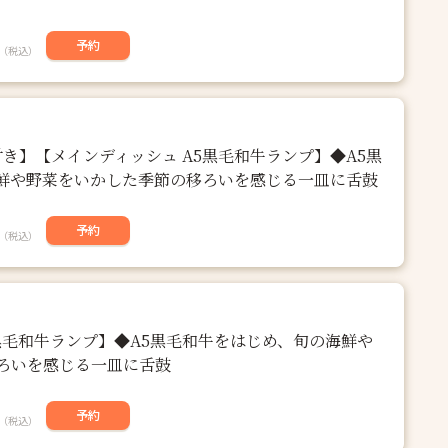
予約
（税込）
き】【メインディッシュ A5黒毛和牛ランプ】◆A5黒
鮮や野菜をいかした季節の移ろいを感じる一皿に舌鼓
予約
（税込）
黒毛和牛ランプ】◆A5黒毛和牛をはじめ、旬の海鮮や
ろいを感じる一皿に舌鼓
予約
（税込）