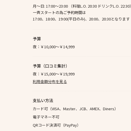
月～日: 17:00～23:00 （料理L.O. 20:30 ドリンクL.O. 22:3
一斉スタートの為ご予約時間は
17:00、18:00、19:00(平日のみ)、20:00、20:30となります
予算
夜：
￥10,000～￥14,999
予算（口コミ集計）
夜：
￥15,000～￥19,999
利用金額分布を見る
支払い方法
カード可（VISA、Master、JCB、AMEX、Diners）
電子マネー不可
QRコード決済可（PayPay）