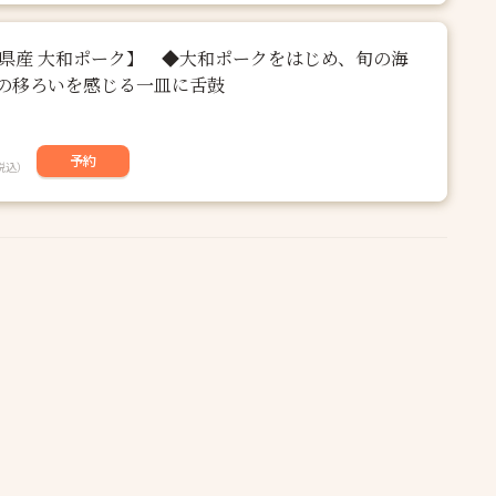
良県産 大和ポーク】 ◆大和ポークをはじめ、旬の海
の移ろいを感じる一皿に舌鼓
予約
税込）