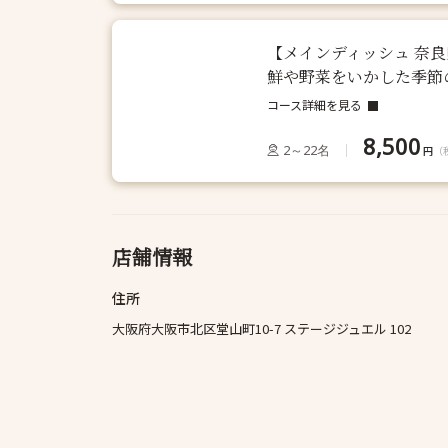
【メインディッシュ 奈
鮮や野菜をいかした季節
コース詳細を見る
8,500
2～22名
円
（
店舗情報
住所
大阪府大阪市北区堂山町10-7 ステージジュエル 102