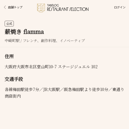
ログイン
店舗トップ
公式
薪焼き flamma
中崎町駅 / フレンチ、創作料理、イノベーティブ
住所
大阪府大阪市北区堂山町10-7 ステージジュエル 102
交通手段
各線梅田駅徒歩7分／JR大阪駅／阪急梅田駅より徒歩10分／東通り
商店街内