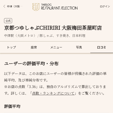
ログイン
中津（大阪メトロ）駅グルメ
公式
京都つゆしゃぶCHIRIRI 大阪梅田茶屋町店
中津駅（大阪メトロ） / 豚しゃぶ、すき焼き、日本料理
トップ
座席
メニュー
写真
口コミ
ユーザーの評価平均・分布
以下データは、このお店にユーザーの皆様が投稿された評価の単
純平均、及び単純分布です。
※お店の点数「3.36」は、独自のアルゴリズムで算出しておりま
す。詳しくは、「
点数・ランキングについて
」をご覧ください。
評価平均