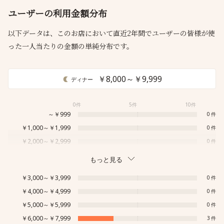
ユーザーの利用金額分布
以下データは、このお店において直近2年間でユーザーの皆様が使
った一人当たりの金額の単純分布です。
￥8,000～￥9,999
ディナー
0件
5件
10件
～￥999
0
￥1,000～￥1,999
0
￥2,000～￥2,999
0
もっと見る
￥3,000～￥3,999
0
￥4,000～￥4,999
0
￥5,000～￥5,999
0
￥6,000～￥7,999
3