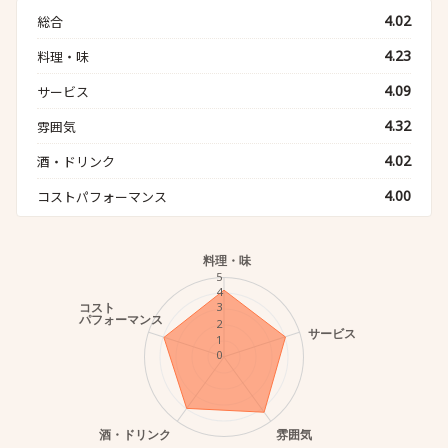
4.02
総合
4.23
料理・味
4.09
サービス
4.32
雰囲気
4.02
酒・ドリンク
4.00
コストパフォーマンス
料理・味
5
4
コスト
3
パフォーマンス
2
サービス
1
0
酒・ドリンク
雰囲気