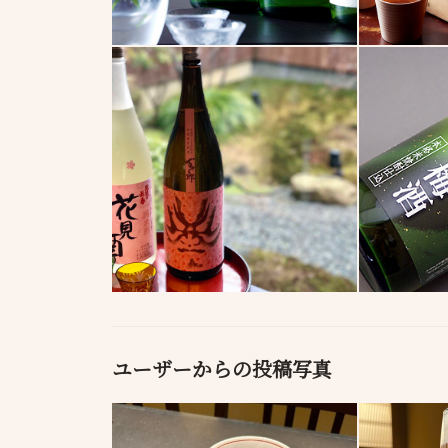
ユーザーからの投稿写真