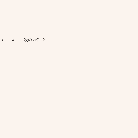
次の24件
3
4