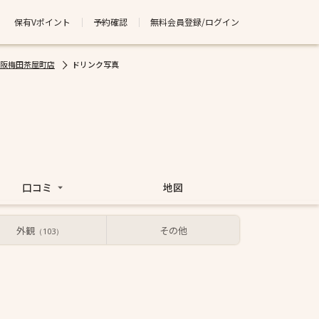
保有Vポイント
予約確認
無料会員登録/ログイン
 大阪梅田茶屋町店
ドリンク写真
口コミ
地図
外観
その他
（103）