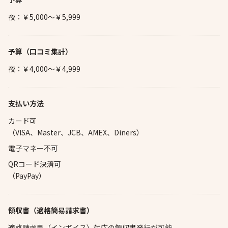
夜：￥5,000～￥5,999
予算
（口コミ集計）
夜：￥4,000～￥4,999
支払い方法
カード可
（VISA、Master、JCB、AMEX、Diners）
電子マネー不可
QRコード決済可
（PayPay）
領収書（適格簡易請求書）
適格請求書（インボイス）対応の領収書発行が可能