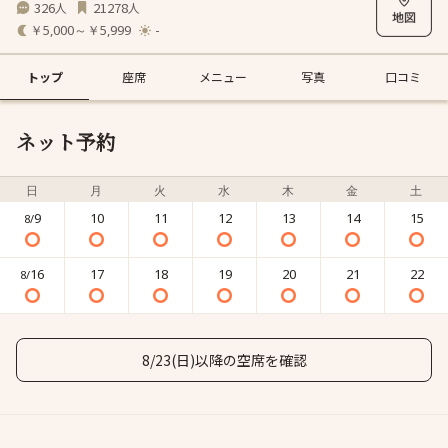
326
21278
人
人
￥5,000～￥5,999
-
トップ
座席
メニュー
写真
口コミ
ネット予約
日
月
火
水
木
金
土
9
10
11
12
13
14
15
8/
16
17
18
19
20
21
22
8/
8/23(日)以降の空席を確認