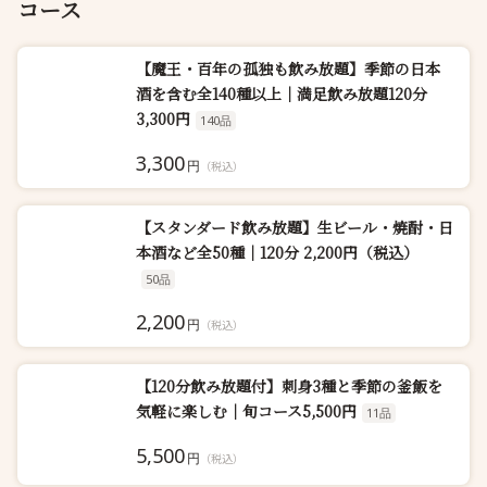
コース
【魔王・百年の孤独も飲み放題】季節の日本
酒を含む全140種以上｜満足飲み放題120分
3,300円
140品
3,300
円
（税込）
【スタンダード飲み放題】生ビール・焼酎・日
本酒など全50種｜120分 2,200円（税込）
50品
2,200
円
（税込）
【120分飲み放題付】刺身3種と季節の釜飯を
気軽に楽しむ｜旬コース5,500円
11品
5,500
円
（税込）