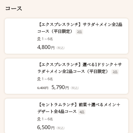
コース
【エクスプレスランチ】サラダ＋メイン全2品
コース（平日限定）
2品
1～6名
4,800
円
（税込）
【エクスプレスランチ】選べる1ドリンク＋サ
ラダ＋メイン全2品コース（平日限定）
2品
1～6名
5,790
円
6,400円
（税込）
【セントラムランチ】前菜＋選べるメイン＋
デザート全4品コース
4品
1～6名
6,500
円
（税込）