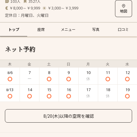
103
3527
人
人
￥8,000～￥9,999
￥3,000～￥3,999
定休日：月曜日、火曜日
トップ
座席
メニュー
写真
口コミ
ネット予約
木
金
土
日
月
火
水
6
7
8
9
10
11
12
8/
13
14
15
16
17
18
19
8/
8/20(木)以降の空席を確認