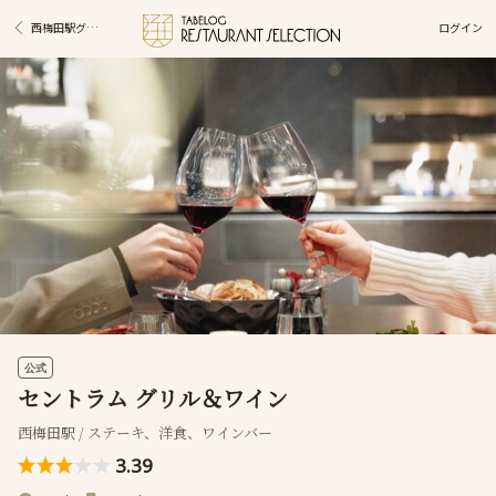
ログイン
西梅田駅グルメ
公式
セントラム グリル＆ワイン
西梅田駅 / ステーキ、洋食、ワインバー
3.39