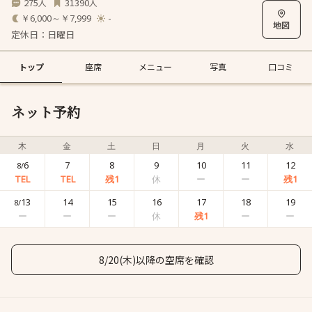
275
31390
人
人
￥6,000～￥7,999
-
定休日：日曜日
トップ
座席
メニュー
写真
口コミ
ネット予約
木
金
土
日
月
火
水
6
7
8
9
10
11
12
8/
13
14
15
16
17
18
19
8/
8/20(木)以降の空席を確認