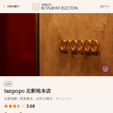
ログイン
北新地駅グルメ
公式
tanpopo 北新地本店
北新地駅 / 鉄板焼き、お好み焼き、ワインバー
3.68