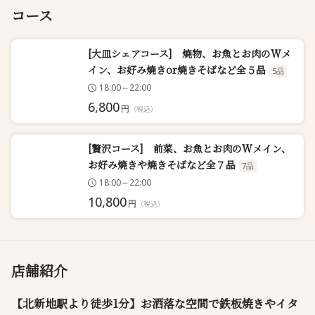
コース
[大皿シェアコース] 焼物、お魚とお肉のWメ
イン、お好み焼きor焼きそばなど全５品
5品
18:00～22:00
6,800
円
（税込）
[贅沢コース] 前菜、お魚とお肉のWメイン、
お好み焼きや焼きそばなど全７品
7品
18:00～22:00
10,800
円
（税込）
店舗紹介
【北新地駅より徒歩1分】お洒落な空間で鉄板焼きやイタ