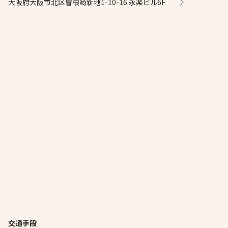
大阪府大阪市北区曽根崎新地1-10-16 永楽ビル6F
交通手段