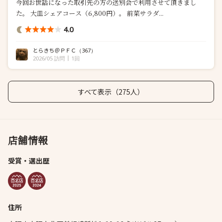
今回お世話になった取引先の方の送別会で利用させて頂きまし
た。 大皿シェアコース（6,800円）。 前菜サラダ...
4.0
とらきち＠ＰＦＣ
（367）
2026/05 訪問
1回
すべて表示（275人）
店舗情報
受賞・選出歴
住所