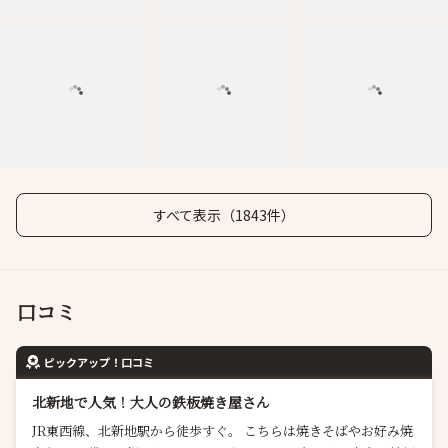
すべて表示（1843件）
口コミ
ピックアップ！口コミ
北新地で人気！大人の鉄板焼き屋さん
JR東西線、北新地駅から徒歩すぐ。 こちらは焼きそばやお好み焼