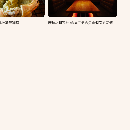
味覚松葉蟹解禁
優雅な個室3つの雰囲気の完全個室を完備