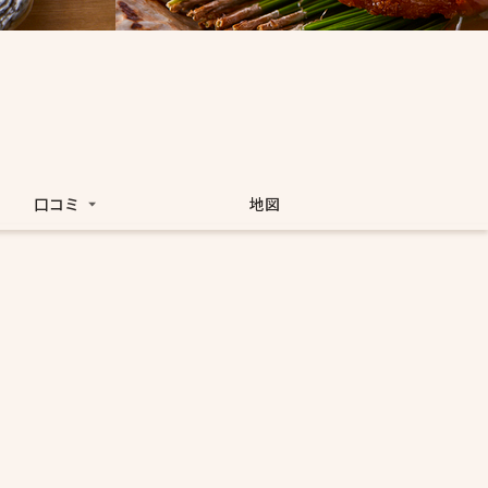
口コミ
地図