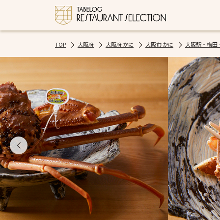
TOP
大阪府
大阪府 かに
大阪市 かに
大阪駅・梅田