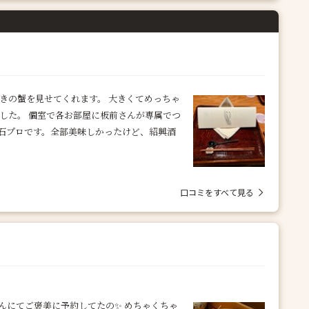
きの蟹を見せてくれます。 大きくてめっちゃ
した。 個室で各お部屋に板前さんが専属でつ
石プロです。全部美味しかったけど、紹興酒
口コミをすべて見る
さんにてご褒美に予約してたの✨ めちゃくちゃ