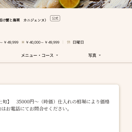
公式
活け蟹と海栗 カニジェンヌ）
休
日曜日
0～￥49,999
￥40,000～￥49,999
メニュー・コース
写真
上旬】 35000円～（時価）仕入れの相場により価格
合はお電話にてお問合せください。