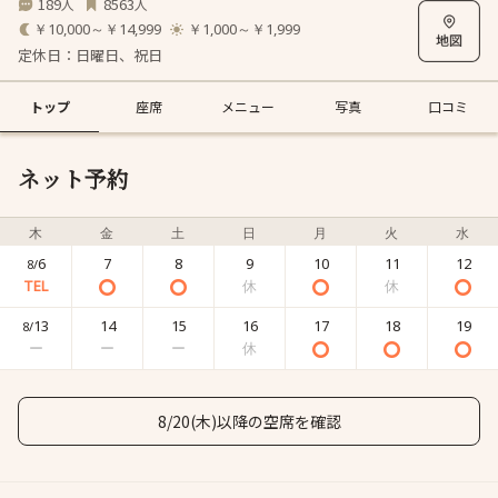
189
8563
人
人
￥10,000～￥14,999
￥1,000～￥1,999
定休日：日曜日、祝日
トップ
座席
メニュー
写真
口コミ
ネット予約
木
金
土
日
月
火
水
6
7
8
9
10
11
12
8/
13
14
15
16
17
18
19
8/
8/20(木)以降の空席を確認