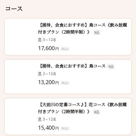
コース
【接待、会食におすすめ】鳥コース《飲み放題
付きプラン（2時間半制）》
9品
3～12名
17,600
円
（税込）
【接待、会食におすすめ】鳥コース
9品
2～12名
13,200
円
（税込）
【大田川の定番コース♪】花コース《飲み放題
付きプラン（2時間半制）》
8品
3～12名
15,400
円
（税込）