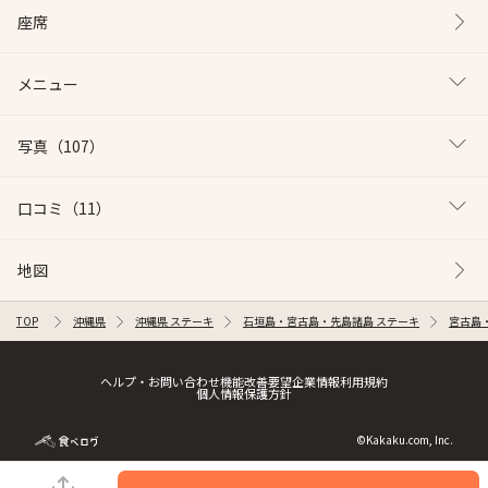
座席
メニュー
写真
（107）
口コミ
（11）
地図
TOP
沖縄県
沖縄県 ステーキ
石垣島・宮古島・先島諸島 ステーキ
宮古島
ヘルプ・お問い合わせ
機能改善要望
企業情報
利用規約
個人情報保護方針
©Kakaku.com, Inc.