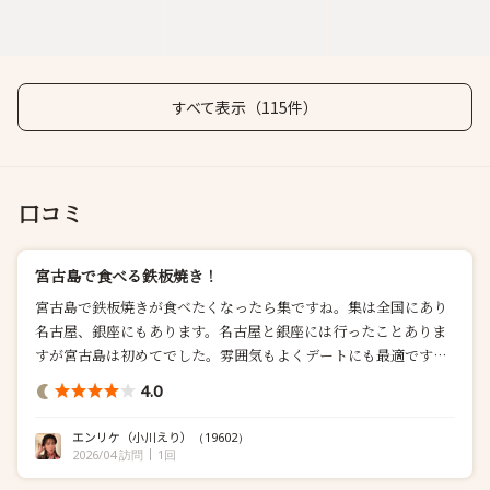
すべて表示（115件）
口コミ
宮古島で食べる鉄板焼き！
宮古島で鉄板焼きが食べたくなったら集ですね。集は全国にあり
名古屋、銀座にもあります。名古屋と銀座には行ったことありま
すが宮古島は初めてでした。雰囲気もよくデートにも最適です
ね。 ...
4.0
エンリケ（小川えり）
（19602）
2026/04 訪問
1回