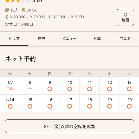
3.07
11
507
人
人
￥20,000～￥29,999
￥3,000～￥3,999
定休日：月曜日
トップ
座席
メニュー
写真
口コミ
ネット予約
金
土
日
月
火
水
木
7
8
9
10
11
12
13
8/
14
15
16
17
18
19
20
8/
8/21(金)以降の空席を確認