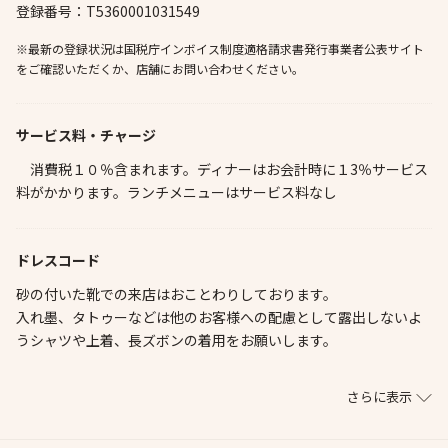
登録番号：T5360001031549
※最新の登録状況は国税庁インボイス制度適格請求書発行事業者公表サイト
をご確認いただくか、店舗にお問い合わせください。
サービス料・チャージ
消費税１０％含まれます。ディナーはお会計時に１3％サービス
料がかかります。ランチメニューはサービス料なし
ドレスコード
砂の付いた靴での来店はおことわりしております。
入れ墨、タトゥーなどは他のお客様への配慮として露出しないよ
うシャツや上着、長ズボンの着用をお願いします。
さらに表示