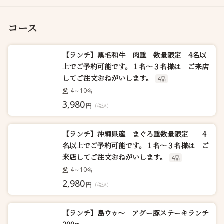
コース
【ランチ】黒毛和牛 肉重 数量限定 4名以
上でご予約可能です。１名～３名様は ご来店
してご注文おねがいします。
4品
4～10名
3,980
円
（税込）
【ランチ】沖縄県産 まぐろ重数量限定 4
名以上でご予約可能です。１名～３名様は ご
来店してご注文おねがいします。
4品
4～10名
2,980
円
（税込）
【ランチ】島ウゥ～ アグー豚ステーキランチ