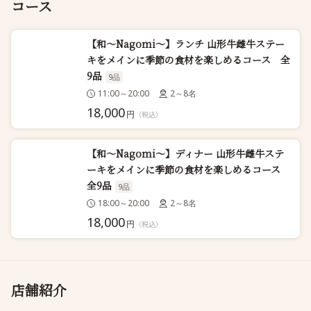
コース
【和～Nagomi～】ランチ 山形牛雌牛ステー
キをメインに季節の食材を楽しめるコース 全
9品
9品
11:00～20:00
2～8名
18,000
円
（税込）
【和～Nagomi～】ディナー 山形牛雌牛ステ
ーキをメインに季節の食材を楽しめるコース
全9品
9品
18:00～20:00
2～8名
18,000
円
（税込）
店舗紹介