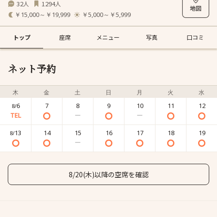
32
1294
人
人
￥15,000～￥19,999
￥5,000～￥5,999
トップ
座席
メニュー
写真
口コミ
ネット予約
木
金
土
日
月
火
水
6
7
8
9
10
11
12
8/
13
14
15
16
17
18
19
8/
8/20(木)以降の空席を確認