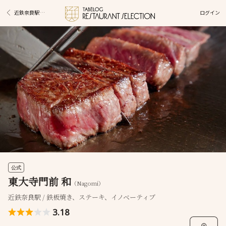
ログイン
近鉄奈良駅グルメ
公式
東大寺門前 和
（Nagomi）
近鉄奈良駅 / 鉄板焼き、ステーキ、イノベーティブ
3.18