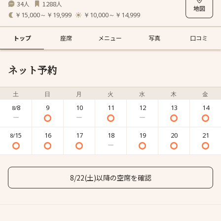
34
1288
人
人
￥15,000～￥19,999
￥10,000～￥14,999
トップ
座席
メニュー
写真
口コミ
ネット予約
土
日
月
火
水
木
金
8
9
10
11
12
13
14
8/
15
16
17
18
19
20
21
8/
8/22(土)以降の空席を確認