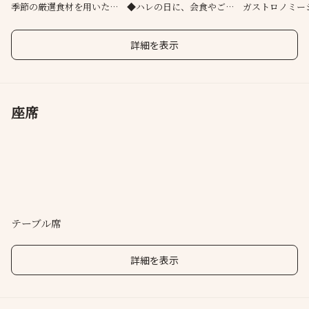
季節の厳選食材を用いたお
◆ハレの日に、会食やご旅
ガストロノミー
まかせコース
行の際にも
く
詳細を表示
座席
テーブル席
詳細を表示