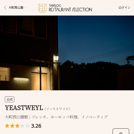
ログイン
大町西公園駅グルメ
公式
YEASTWEYL
（イーストワイル）
大町西公園駅 / フレンチ、ヨーロッパ料理、イノベーティブ
3.26