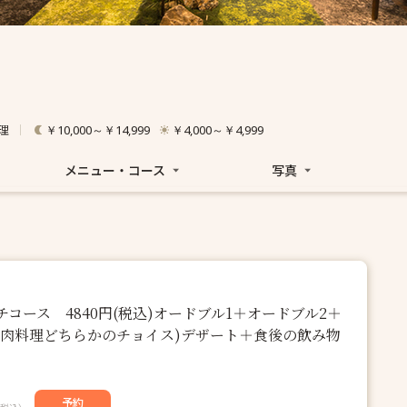
理
￥10,000～￥14,999
￥4,000～￥4,999
メニュー・コース
写真
コース 4840円(税込)オードブル1＋オードブル2＋
r肉料理どちらかのチョイス)デザート＋食後の飲み物
予約