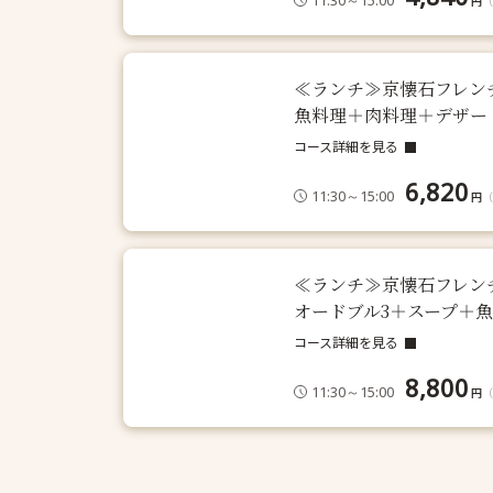
11:30～15:00
円
（
≪ランチ≫京懐石フレンチ
魚料理＋肉料理＋デザー
コース詳細を見る
6,820
11:30～15:00
円
（
≪ランチ≫京懐石フレンチ
オードブル3＋スープ＋
コース詳細を見る
8,800
11:30～15:00
円
（