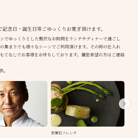
で記念日・誕生日等ごゆっくりお寛ぎ頂けます。
ンでゆっくりとした贅沢なお時間をランチやディナーで過ごし
の集まりでも様々なシーンでご利用頂けます。その時の仕入れ
もてなしでお客様をお待ちしております。個室希望の方はご連絡
供。
京懐石フレンチ
貸切