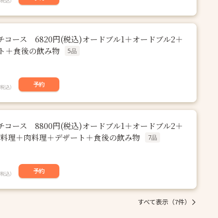
税込）
コース 6820円(税込)オードブル1＋オードブル2＋
ト＋食後の飲み物
5品
予約
税込）
コース 8800円(税込)オードブル1＋オードブル2＋
魚料理＋肉料理＋デザート＋食後の飲み物
7品
予約
税込）
すべて表示（7件）