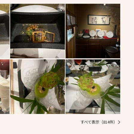
すべて表示（814件）