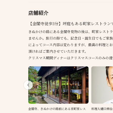
店舗紹介
【金閣寺徒歩3分】坪庭もある町家レストラン
きぬかけの路にある金閣寺見物の後は、町家レストラ
ませんか。旅行の際でも、記念日・誕生日でもご家族
によってコース内容は変わりますが、最高の料理とお
頂ければご案内させていただきます。
クリスマス期間ディナーはクリスマスコースのみの提
金閣寺、きぬかけの路前にある京町家レス
料理人樋口伸治