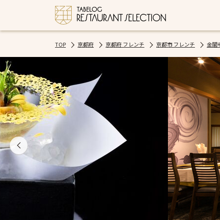
TOP
京都府
京都府 フレンチ
京都市 フレンチ
金閣