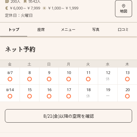
200
9542
人
人
￥6,000～￥7,999
￥1,000～￥1,999
定休日：火曜日
トップ
座席
メニュー
写真
口コミ
ネット予約
金
土
日
月
火
水
木
7
8
9
10
11
12
13
8/
14
15
16
17
18
19
20
8/
8/21(金)以降の空席を確認