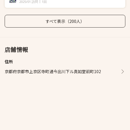
2025/01 訪問
1回
すべて表示（200人）
店舗情報
住所
京都府京都市上京区寺町通今出川下ル真如堂前町102