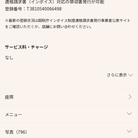
適格請求書（インボイス）対応の領収書発行が可能
登録番号：T3810540066498
※最新の登録状況は国税庁インボイス制度適格請求書発行事業者公表サイト
をご確認いただくか、店舗にお問い合わせください。
サービス料・チャージ
なし
さらに表示
座席
メニュー
写真
（796）