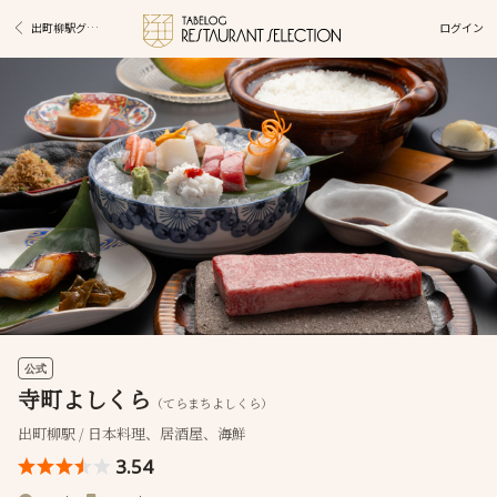
ログイン
出町柳駅グルメ
公式
寺町よしくら
（てらまちよしくら）
出町柳駅 / 日本料理、居酒屋、海鮮
3.54